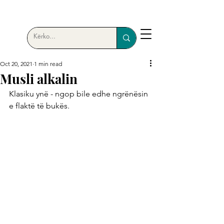
Oct 20, 2021
1 min read
Musli alkalin
Klasiku ynë - ngop bile edhe ngrënësin 
e flaktë të bukës.