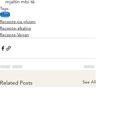
mjaltin mbi të.
Tags:
Musli
Recepte-pa gluten
Recepte-alkaline
Recepte-Vegan
See All
Related Posts