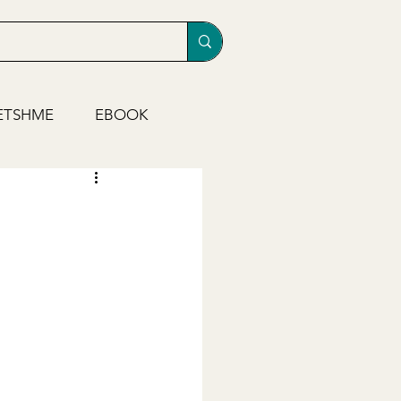
ETSHME
EBOOK