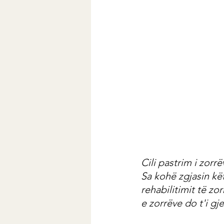
Cili pastrim i zorrë
Sa kohë zgjasin kë
rehabilitimit të zo
e zorrëve do t'i gj