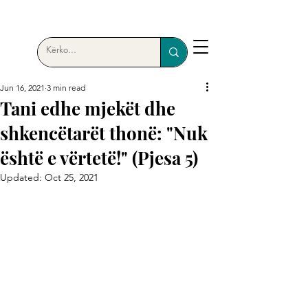
Jun 16, 2021
3 min read
Tani edhe mjekët dhe
shkencëtarët thonë: "Nuk
është e vërtetë!" (Pjesa 5)
Updated:
Oct 25, 2021