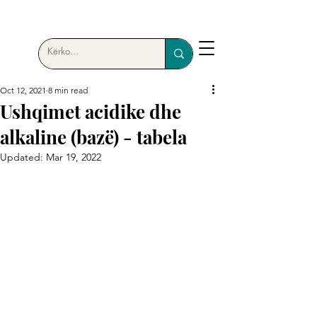
Oct 12, 2021
8 min read
Ushqimet acidike dhe
alkaline (bazë) - tabela
Updated:
Mar 19, 2022