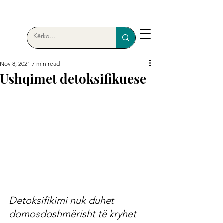
Nov 8, 2021
7 min read
Ushqimet detoksifikuese
Detoksifikimi nuk duhet 
domosdoshmërisht të kryhet 