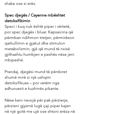
shake ose si erëz.
Spec djegës / Cayenne mbështet 
detoksifikimin
Speci i kuq nuk është piper i vërtetë, 
por spec djegës i bluar. Kapsaicina që 
përmban ndihmon tretjen, përmirëson 
qarkullimin e gjakut dhe stimulon 
metabolizmin, gjë që mund të nxisë 
gjithashtu humbjen e peshës nëse jeni 
mbipeshë.
Prandaj, djegësi mund të përdoret 
shumë mirë si një ushqim 
detoksifikues – por vetëm nga 
adhuruesit e kuzhinës pikante.
Nëse keni nevojë për pak përzierje, 
përzieni gjysmë lugë çaji piper kajen 
në një gotë me ujë ose shtoni erëza në 