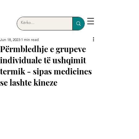
Jun 18, 2023
1 min read
Përmbledhje e grupeve
individuale të ushqimit
termik - sipas medicines
se lashte kineze