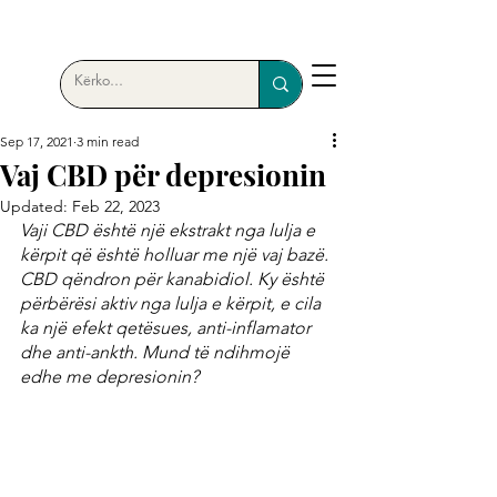
Sep 17, 2021
3 min read
Vaj CBD për depresionin
Updated:
Feb 22, 2023
Vaji CBD është një ekstrakt nga lulja e 
kërpit që është holluar me një vaj bazë. 
CBD qëndron për kanabidiol. Ky është 
përbërësi aktiv nga lulja e kërpit, e cila 
ka një efekt qetësues, anti-inflamator 
dhe anti-ankth. Mund të ndihmojë 
edhe me depresionin?