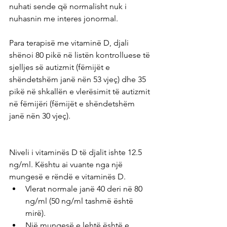
nuhati sende që normalisht nuk i 
nuhasnin me interes jonormal.
Para terapisë me vitaminë D, djali 
shënoi 80 pikë në listën kontrolluese të 
sjelljes së autizmit (fëmijët e 
shëndetshëm janë nën 53 vjeç) dhe 35 
pikë në shkallën e vlerësimit të autizmit 
në fëmijëri (fëmijët e shëndetshëm 
janë nën 30 vjeç).
Niveli i vitaminës D të djalit ishte 12.5 
ng/ml. Kështu ai vuante nga një 
mungesë e rëndë e vitaminës D.
Vlerat normale janë 40 deri në 80 
ng/ml (50 ng/ml tashmë është 
mirë).
Një mungesë e lehtë është e 