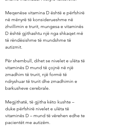
Meqenëse vitamina D është e përfshirë 
në mënyrë të konsiderueshme në 
zhvillimin e trurit, mungesa e vitaminës 
D është gjithashtu një nga shkaqet më 
të rëndësishme të mundshme të 
autizmit.
Për shembull, dihet se nivelet e ulëta të 
vitaminës D mund të çojnë në një 
zmadhim të trurit, një formë të 
ndryshuar të trurit dhe zmadhimin e 
barkusheve cerebrale.
Megjithatë, të gjitha këto kushte – 
duke përfshirë nivelet e ulëta të 
vitaminës D – mund të vërehen edhe te 
pacientët me autizëm.