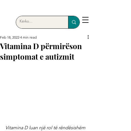
Feb 18, 2022
4 min read
Vitamina D përmirëson
simptomat e autizmit
Vitamina D luan një rol të rëndësishëm 