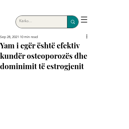
Sep 28, 2021
10 min read
Yam i egër është efektiv
kundër osteoporozës dhe
dominimit të estrogjenit