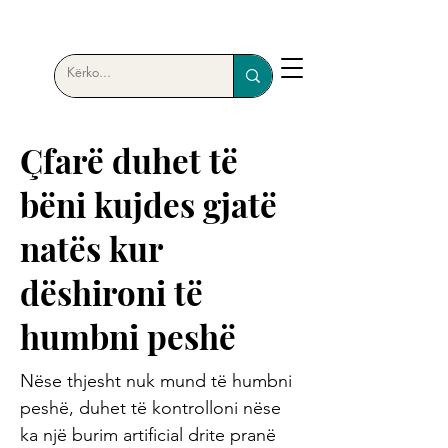
Çfarë duhet të
bëni kujdes gjatë
natës kur
dëshironi të
humbni peshë
Nëse thjesht nuk mund të humbni
peshë, duhet të kontrolloni nëse
ka një burim artificial drite pranë