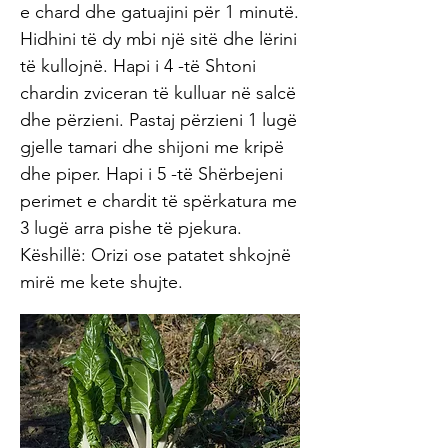
e chard dhe gatuajini për 1 minutë.
Hidhini të dy mbi një sitë dhe lërini
të kullojnë. Hapi i 4 -të Shtoni
chardin zviceran të kulluar në salcë
dhe përzieni. Pastaj përzieni 1 lugë
gjelle tamari dhe shijoni me kripë
dhe piper. Hapi i 5 -të Shërbejeni
perimet e chardit të spërkatura me
3 lugë arra pishe të pjekura.
Këshillë: Orizi ose patatet shkojnë
mirë me kete shujte.