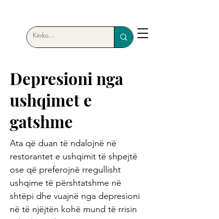
Depresioni nga
ushqimet e
gatshme
Ata që duan të ndalojnë në
restorantet e ushqimit të shpejtë
ose që preferojnë rregullisht
ushqime të përshtatshme në
shtëpi dhe vuajnë nga depresioni
në të njëjtën kohë mund të rrisin