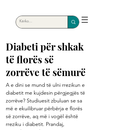
Diabeti për shkak
të florës së
zorrëve të sëmurë
A e dini se mund të ulni rrezikun e
diabetit me kujdesin përgjegjës të
zorrëve? Studiuesit zbuluan se sa
më e ekuilibruar përbërja e florës
së zorrëve, aq më i vogël është
rreziku i diabetit. Prandaj,