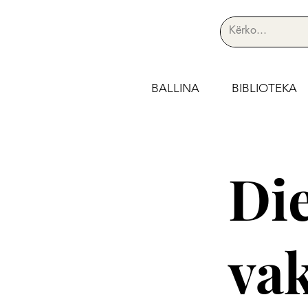
BALLINA
BIBLIOTEKA
Die
va