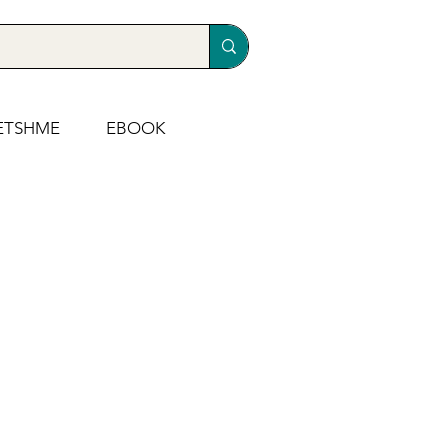
ETSHME
EBOOK