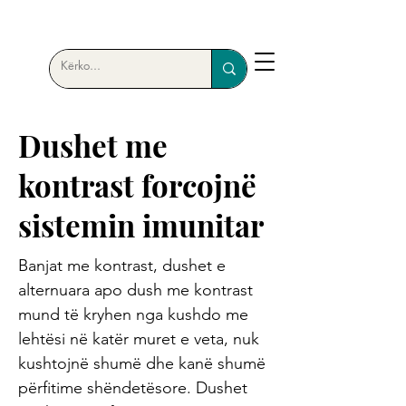
Dushet me
kontrast forcojnë
sistemin imunitar
Banjat me kontrast, dushet e
alternuara apo dush me kontrast
mund të kryhen nga kushdo me
lehtësi në katër muret e veta, nuk
kushtojnë shumë dhe kanë shumë
përfitime shëndetësore. Dushet