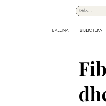
BALLINA
BIBLIOTEKA
Fib
dhe