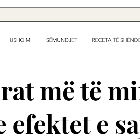
USHQIMI
SËMUNDJET
RECETA TË SHËND
rat më të mi
 efektet e sa