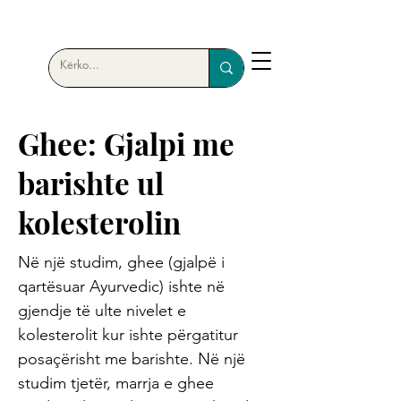
Ghee: Gjalpi me
barishte ul
kolesterolin
Në një studim, ghee (gjalpë i
qartësuar Ayurvedic) ishte në
gjendje të ulte nivelet e
kolesterolit kur ishte përgatitur
posaçërisht me barishte. Në një
studim tjetër, marrja e ghee