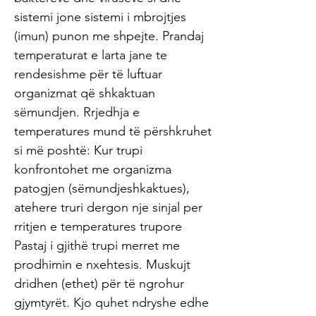
sistemi jone sistemi i mbrojtjes
(imun) punon me shpejte. Prandaj
temperaturat e larta jane te
rendesishme për të luftuar
organizmat që shkaktuan
sëmundjen. Rrjedhja e
temperatures mund të përshkruhet
si më poshtë: Kur trupi
konfrontohet me organizma
patogjen (sëmundjeshkaktues),
atehere truri dergon nje sinjal per
rritjen e temperatures trupore
Pastaj i gjithë trupi merret me
prodhimin e nxehtesis. Muskujt
dridhen (ethet) për të ngrohur
gjymtyrët. Kjo quhet ndryshe edhe