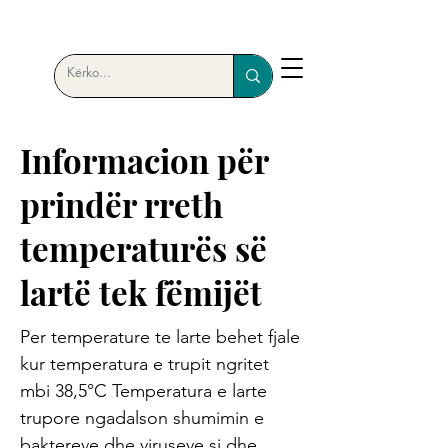
Informacion për
prindër rreth
temperaturës së
lartë tek fëmijët
Per temperature te larte behet fjale
kur temperatura e trupit ngritet
mbi 38,5°C Temperatura e larte
trupore ngadalson shumimin e
baktereve dhe viruseve si dhe