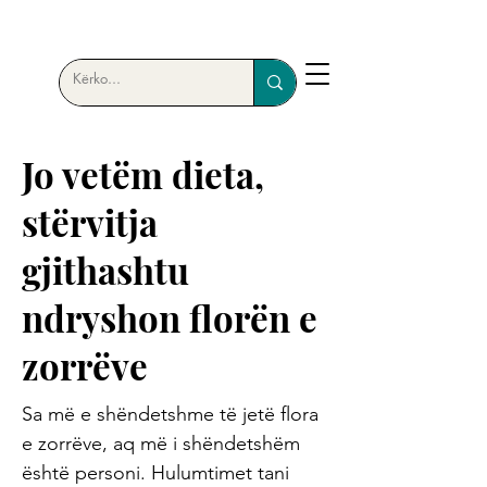
Jo vetëm dieta,
stërvitja
gjithashtu
ndryshon florën e
zorrëve
Sa më e shëndetshme të jetë flora
e zorrëve, aq më i shëndetshëm
është personi. Hulumtimet tani