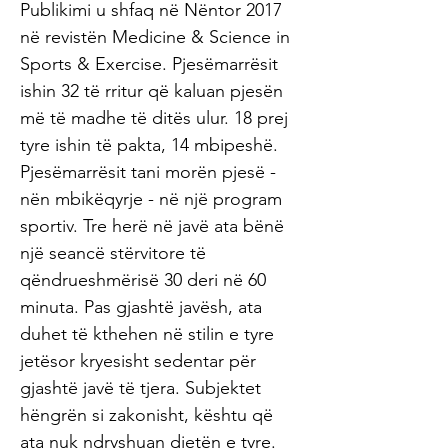
Publikimi u shfaq në Nëntor 2017
në revistën Medicine & Science in
Sports & Exercise. Pjesëmarrësit
ishin 32 të rritur që kaluan pjesën
më të madhe të ditës ulur. 18 prej
tyre ishin të pakta, 14 mbipeshë.
Pjesëmarrësit tani morën pjesë -
nën mbikëqyrje - në një program
sportiv. Tre herë në javë ata bënë
një seancë stërvitore të
qëndrueshmërisë 30 deri në 60
minuta. Pas gjashtë javësh, ata
duhet të kthehen në stilin e tyre
jetësor kryesisht sedentar për
gjashtë javë të tjera. Subjektet
hëngrën si zakonisht, kështu që
ata nuk ndryshuan dietën e tyre.