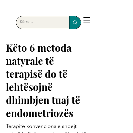
Këto 6 metoda
natyrale të
terapisë do të
lehtësojnë
dhimbjen tuaj të
endometriozës
Terapitë konvencionale shpejt