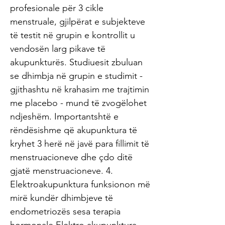
profesionale për 3 cikle
menstruale, gjilpërat e subjekteve
të testit në grupin e kontrollit u
vendosën larg pikave të
akupunkturës. Studiuesit zbuluan
se dhimbja në grupin e studimit -
gjithashtu në krahasim me trajtimin
me placebo - mund të zvogëlohet
ndjeshëm. Importantshtë e
rëndësishme që akupunktura të
kryhet 3 herë në javë para fillimit të
menstruacioneve dhe çdo ditë
gjatë menstruacioneve. 4.
Elektroakupunktura funksionon më
mirë kundër dhimbjeve të
endometriozës sesa terapia