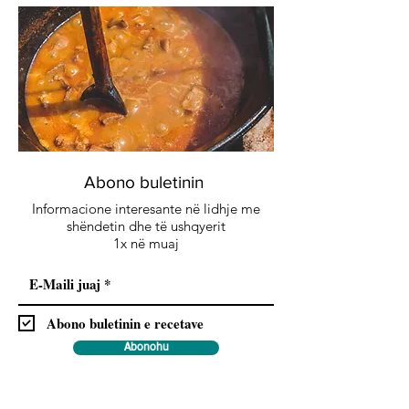
Abono buletinin
Informacione interesante në lidhje me
shëndetin dhe të ushqyerit
1x në muaj
Abono buletinin e recetave
Abonohu