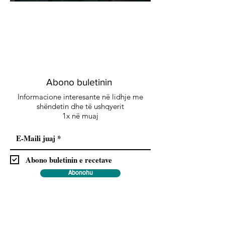
Abono buletinin
Informacione interesante në lidhje me
shëndetin dhe të ushqyerit
1x në muaj
Abono buletinin e recetave
Abonohu