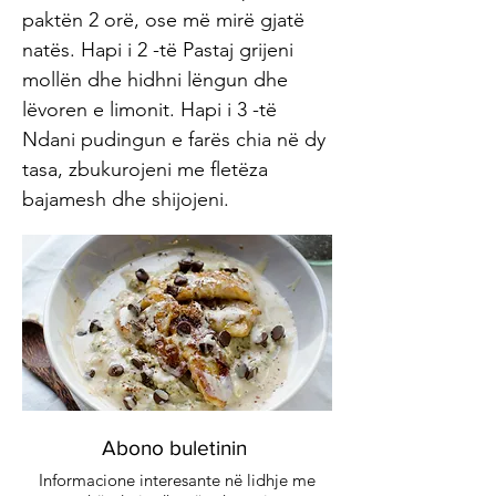
paktën 2 orë, ose më mirë gjatë
natës. Hapi i 2 -të Pastaj grijeni
mollën dhe hidhni lëngun dhe
lëvoren e limonit. Hapi i 3 -të
Ndani pudingun e farës chia në dy
tasa, zbukurojeni me fletëza
bajamesh dhe shijojeni.
Abono buletinin
Informacione interesante në lidhje me