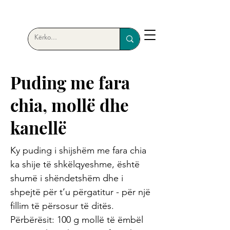
Puding me fara
chia, mollë dhe
kanellë
Ky puding i shijshëm me fara chia
ka shije të shkëlqyeshme, është
shumë i shëndetshëm dhe i
shpejtë për t’u përgatitur - për një
fillim të përsosur të ditës.
Përbërësit: 100 g mollë të ëmbël