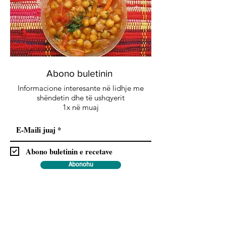
Abono buletinin
Informacione interesante në lidhje me
shëndetin dhe të ushqyerit
1x në muaj
Abono buletinin e recetave
Abonohu