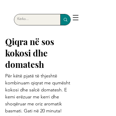
Qiqra në sos
kokosi dhe
domatesh
Për këtë pjatë të thjeshtë
kombinuam qiqrat me qumësht
kokosi dhe salcë domatesh. E
kemi erëzuar me kerri dhe
shoqëruar me oriz aromatik
basmati. Gati në 20 minuta!