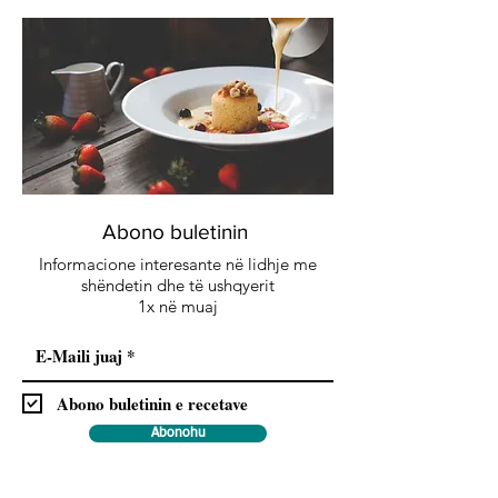
Abono buletinin
Informacione interesante në lidhje me
shëndetin dhe të ushqyerit
1x në muaj
Abono buletinin e recetave
Abonohu