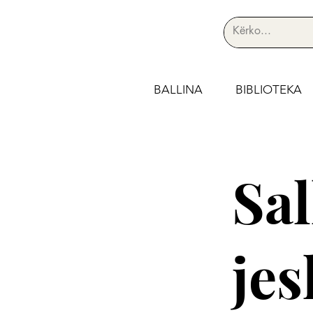
BALLINA
BIBLIOTEKA
Sal
jes