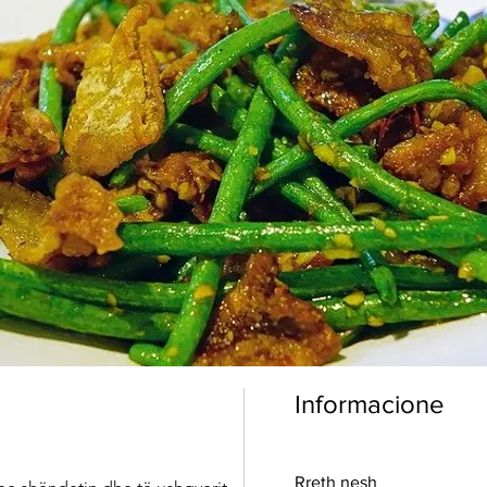
Informacione
Rreth nesh