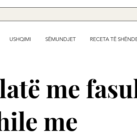
USHQIMI
SËMUNDJET
RECETA TË SHËND
latë me fasu
hile me