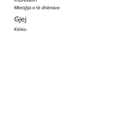
Mbrojtja e të dhënave
Gjej
Kërko