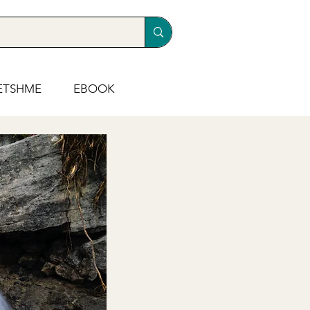
ETSHME
EBOOK