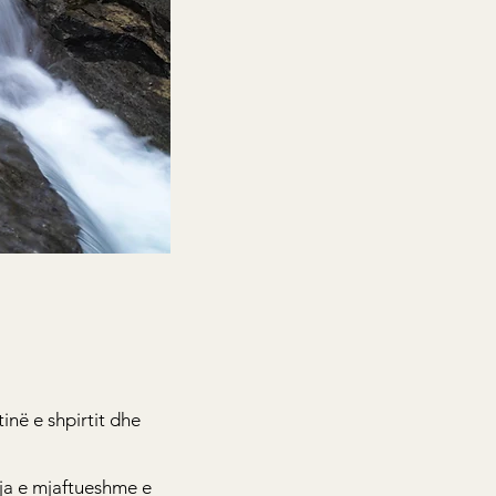
tinë e shpirtit dhe
rja e mjaftueshme e