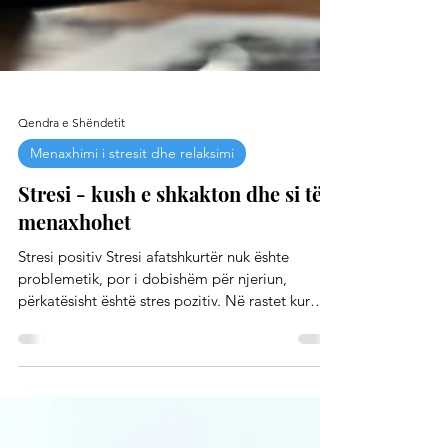
Qendra e Shëndetit
Menaxhimi i stresit dhe relaksimi
Stresi - kush e shkakton dhe si të
menaxhohet
Stresi positiv Stresi afatshkurtër nuk ështe
problemetik, por i dobishëm për njeriun,
përkatësisht është stres pozitiv. Në rastet kur
në...