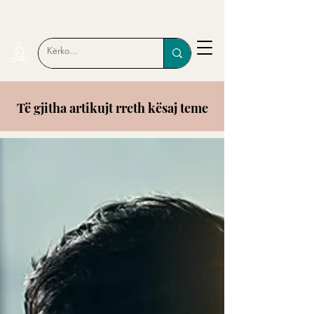
Të gjitha artikujt rreth kësaj teme