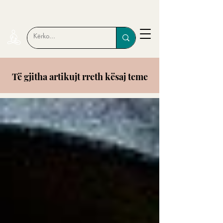
Të gjitha artikujt rreth kësaj teme