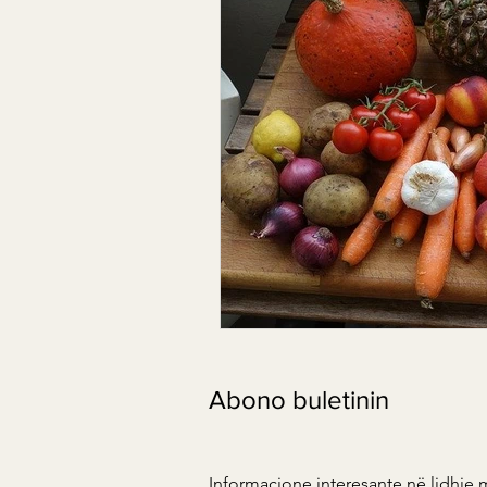
Abono buletinin
Informacione interesante në lidhje 