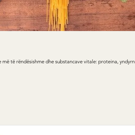
më të rëndësishme dhe substancave vitale: proteina, yndyrna