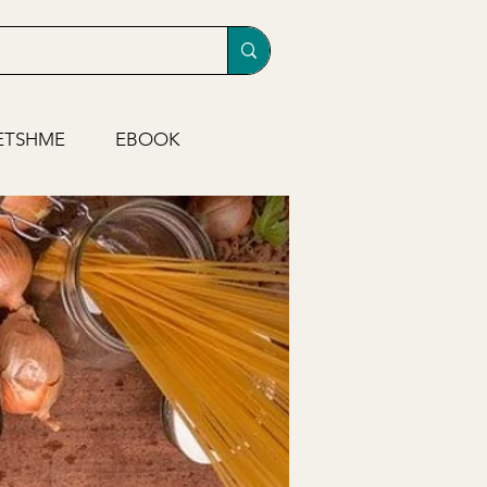
ETSHME
EBOOK