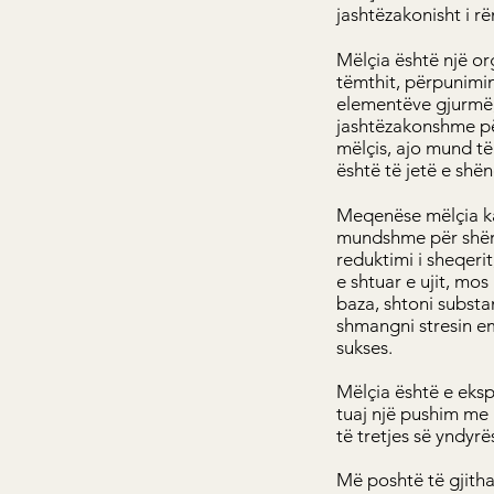
jashtëzakonisht i rë
Mëlçia është një or
tëmthit, përpunimin
elementëve gjurmë, d
jashtëzakonshme pë
mëlçis, ajo mund të
është të jetë e shë
Meqenëse mëlçia ka 
mundshme për shërim
reduktimi i sheqeri
e shtuar e ujit, m
baza, shtoni substan
shmangni stresin e
sukses.
Mëlçia është e eksp
tuaj një pushim me 
të tretjes së yndyr
Më poshtë të gjitha 