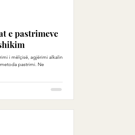
at e pastrimeve
shikim
rimi i mëlçisë, agjërimi alkalin
 metoda pastrimi. Ne