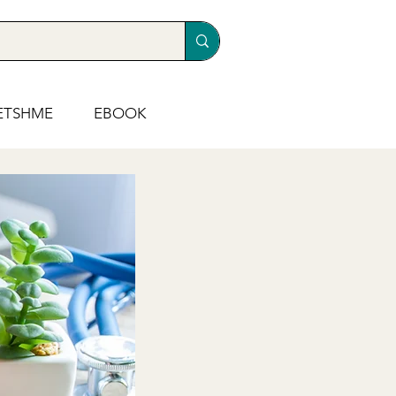
ETSHME
EBOOK