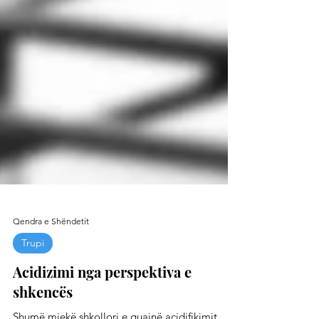
Qendra e Shëndetit
Trupi