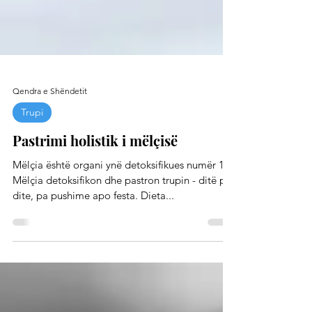
Qendra e Shëndetit
Trupi
Pastrimi holistik i mëlçisë
Mëlçia është organi ynë detoksifikues numër 1.
Mëlçia detoksifikon dhe pastron trupin - ditë pas
dite, pa pushime apo festa. Dieta...