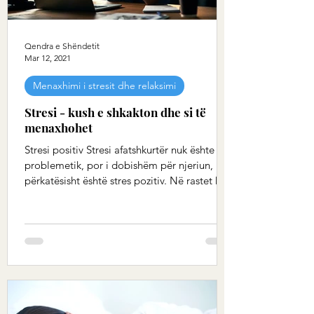
Qendra e Shëndetit
Mar 12, 2021
Menaxhimi i stresit dhe relaksimi
Stresi - kush e shkakton dhe si të
menaxhohet
Stresi positiv Stresi afatshkurtër nuk ështe
problemetik, por i dobishëm për njeriun,
përkatësisht është stres pozitiv. Në rastet kur
në...