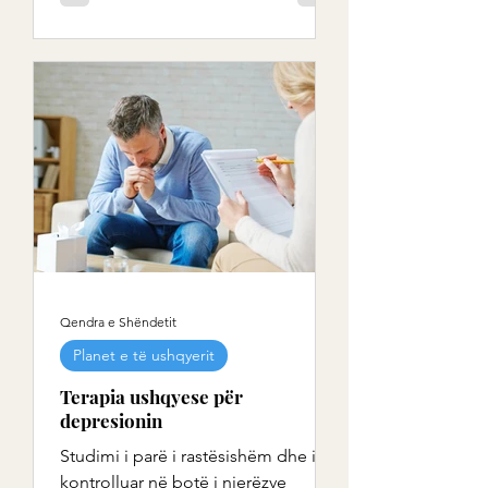
Qendra e Shëndetit
Planet e të ushqyerit
Terapia ushqyese për
depresionin
Studimi i parë i rastësishëm dhe i
kontrolluar në botë i njerëzve