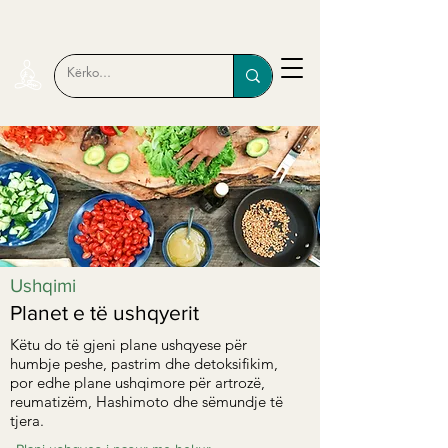
Ushqimi
Planet e të ushqyerit
Këtu do të gjeni plane ushqyese për
humbje peshe, pastrim dhe detoksifikim,
por edhe plane ushqimore për artrozë,
reumatizëm, Hashimoto dhe sëmundje të
tjera.