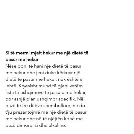
Si të merrni mjaft hekur me një dietë të 
pasur me hekur
Nëse doni të hani një dietë të pasur 
me hekur dhe jeni duke kërkuar një 
dietë të pasur me hekur, nuk është e 
lehtë. Kryesisht mund të gjeni vetëm 
lista të ushqimeve të pasura me hekur, 
por asnjë plan ushqimor specifik. Në 
bazë të tre ditëve shembullore, ne do 
t'ju prezantojmë me një dietë të pasur 
me hekur dhe në të njëjtën kohë me 
bazë bimore, si dhe alkaline.