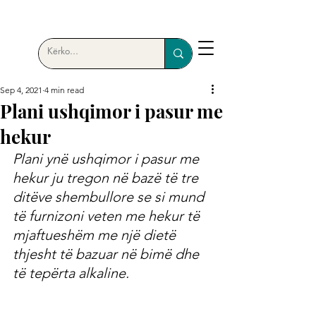
Sep 4, 2021
4 min read
Plani ushqimor i pasur me
hekur
Plani ynë ushqimor i pasur me 
hekur ju tregon në bazë të tre 
ditëve shembullore se si mund 
të furnizoni veten me hekur të 
mjaftueshëm me një dietë 
thjesht të bazuar në bimë dhe 
të tepërta alkaline.