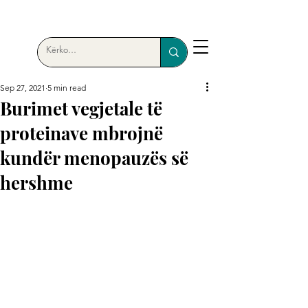
Sep 27, 2021
5 min read
Burimet vegjetale të
proteinave mbrojnë
kundër menopauzës së
hershme