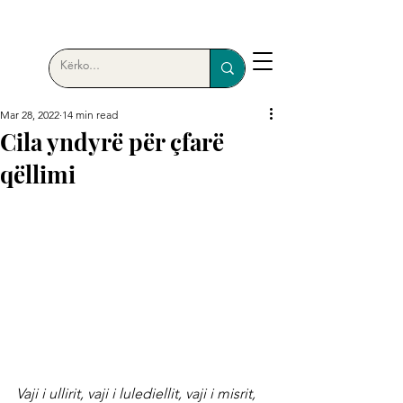
Mar 28, 2022
14 min read
Cila yndyrë për çfarë
qëllimi
Vaji i ullirit, vaji i lulediellit, vaji i misrit, 