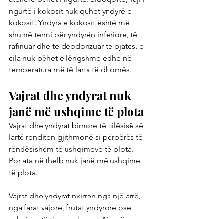
ngurtë i kokosit nuk quhet yndyrë e 
kokosit. Yndyra e kokosit është më 
shumë termi për yndyrën inferiore, të 
rafinuar dhe të deodorizuar të pjatës, e 
cila nuk bëhet e lëngshme edhe në 
temperatura më të larta të dhomës.
Vajrat dhe yndyrat nuk 
janë më ushqime të plota
Vajrat dhe yndyrat bimore të cilësisë së 
lartë renditen gjithmonë si përbërës të 
rëndësishëm të ushqimeve të plota. 
Por ata në thelb nuk janë më ushqime 
të plota.
Vajrat dhe yndyrat nxirren nga një arrë, 
nga farat vajore, frutat yndyrore ose 