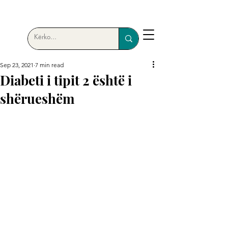
Sep 23, 2021
7 min read
Diabeti i tipit 2 është i
shërueshëm