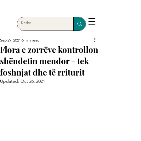
Sep 29, 2021
6 min read
Flora e zorrëve kontrollon
shëndetin mendor - tek
foshnjat dhe të rriturit
Updated:
Oct 26, 2021