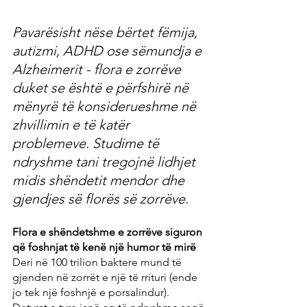
Pavarësisht nëse bërtet fëmija, 
autizmi, ADHD ose sëmundja e 
Alzheimerit - flora e zorrëve 
duket se është e përfshirë në 
mënyrë të konsiderueshme në 
zhvillimin e të katër 
problemeve. Studime të 
ndryshme tani tregojnë lidhjet 
midis shëndetit mendor dhe 
gjendjes së florës së zorrëve.
Flora e shëndetshme e zorrëve siguron 
që foshnjat të kenë një humor të mirë
Deri në 100 trilion baktere mund të 
gjenden në zorrët e një të rrituri (ende 
jo tek një foshnjë e porsalindur). 