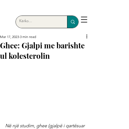
Mar 17, 2023
3 min read
Ghee: Gjalpi me barishte
ul kolesterolin
Në një studim, ghee (gjalpë i qartësuar 