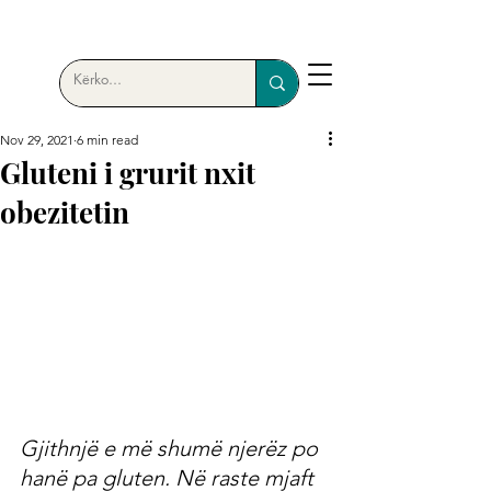
Nov 29, 2021
6 min read
Gluteni i grurit nxit
obezitetin
Gjithnjë e më shumë njerëz po 
hanë pa gluten. Në raste mjaft 