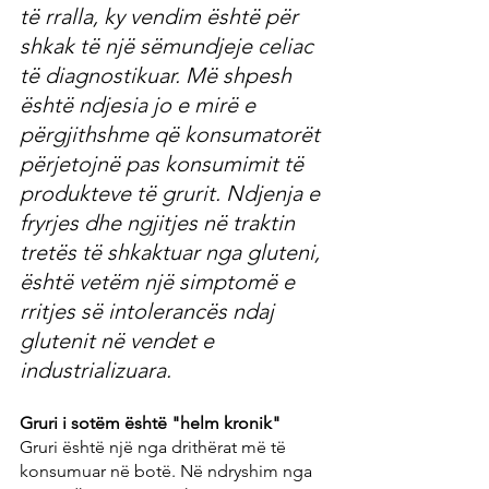
të rralla, ky vendim është për 
shkak të një sëmundjeje celiac 
të diagnostikuar. Më shpesh 
është ndjesia jo e mirë e 
përgjithshme që konsumatorët 
përjetojnë pas konsumimit të 
produkteve të grurit. Ndjenja e 
fryrjes dhe ngjitjes në traktin 
tretës të shkaktuar nga gluteni, 
është vetëm një simptomë e 
rritjes së intolerancës ndaj 
glutenit në vendet e 
industrializuara.
Gruri i sotëm është "helm kronik"
Gruri është një nga drithërat më të 
konsumuar në botë. Në ndryshim nga 