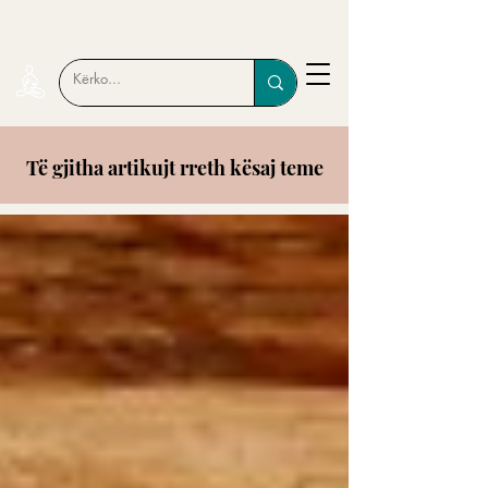
Të gjitha artikujt rreth kësaj teme