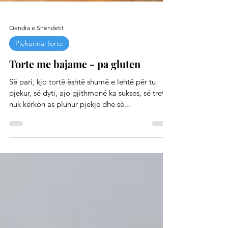
Qendra e Shëndetit
Pjekurina-Torte
Torte me bajame - pa gluten
Së pari, kjo tortë është shumë e lehtë për tu
pjekur, së dyti, ajo gjithmonë ka sukses, së treti,
nuk kërkon as pluhur pjekje dhe së...