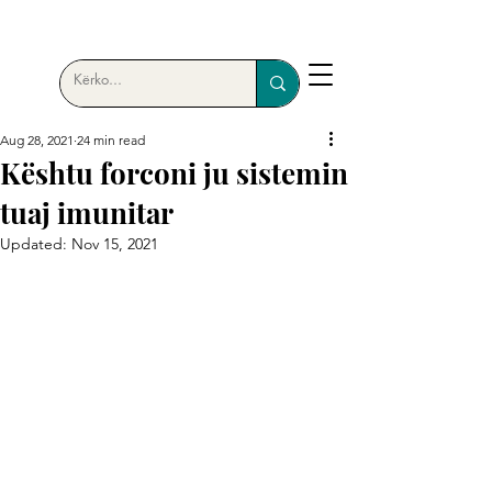
Aug 28, 2021
24 min read
Kështu forconi ju sistemin
tuaj imunitar
Updated:
Nov 15, 2021