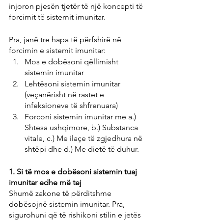
injoron pjesën tjetër të një koncepti të 
forcimit të sistemit imunitar.
Pra, janë tre hapa të përfshirë në 
forcimin e sistemit imunitar:
Mos e dobësoni qëllimisht 
sistemin imunitar
Lehtësoni sistemin imunitar 
(veçanërisht në rastet e 
infeksioneve të shfrenuara)
Forconi sistemin imunitar me a.) 
Shtesa ushqimore, b.) Substanca 
vitale, c.) Me ilaçe të zgjedhura në 
shtëpi dhe d.) Me dietë të duhur.
1. Si të mos e dobësoni sistemin tuaj 
imunitar edhe më tej
Shumë zakone të përditshme 
dobësojnë sistemin imunitar. Pra, 
sigurohuni që të rishikoni stilin e jetës 