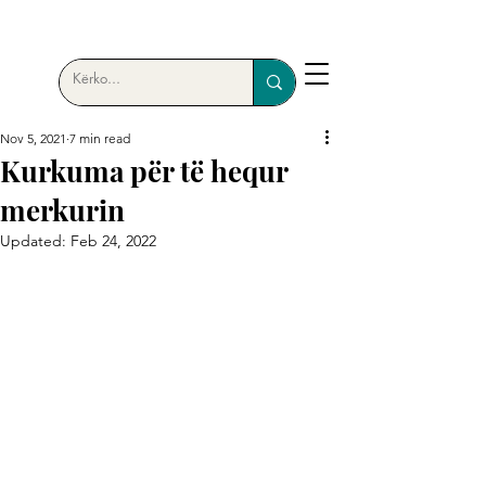
Nov 5, 2021
7 min read
Kurkuma për të hequr
merkurin
Updated:
Feb 24, 2022