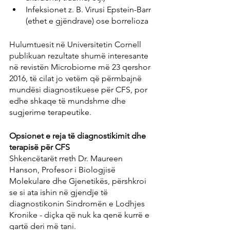
Infeksionet z. B. Virusi Epstein-Barr 
(ethet e gjëndrave) ose borrelioza
Hulumtuesit në Universitetin Cornell 
publikuan rezultate shumë interesante 
në revistën Microbiome më 23 qershor 
2016, të cilat jo vetëm që përmbajnë 
mundësi diagnostikuese për CFS, por 
edhe shkaqe të mundshme dhe 
sugjerime terapeutike.
Opsionet e reja të diagnostikimit dhe 
terapisë për CFS
Shkencëtarët rreth Dr. Maureen 
Hanson, Profesor i Biologjisë 
Molekulare dhe Gjenetikës, përshkroi 
se si ata ishin në gjendje të 
diagnostikonin Sindromën e Lodhjes 
Kronike - diçka që nuk ka qenë kurrë e 
qartë deri më tani.