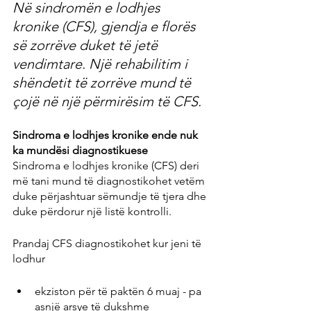
Në sindromën e lodhjes 
kronike (CFS), gjendja e florës 
së zorrëve duket të jetë 
vendimtare. Një rehabilitim i 
shëndetit të zorrëve mund të 
çojë në një përmirësim të CFS.
Sindroma e lodhjes kronike ende nuk 
ka mundësi diagnostikuese
Sindroma e lodhjes kronike (CFS) deri 
më tani mund të diagnostikohet vetëm 
duke përjashtuar sëmundje të tjera dhe 
duke përdorur një listë kontrolli.
Prandaj CFS diagnostikohet kur jeni të 
lodhur
ekziston për të paktën 6 muaj - pa 
asnjë arsye të dukshme