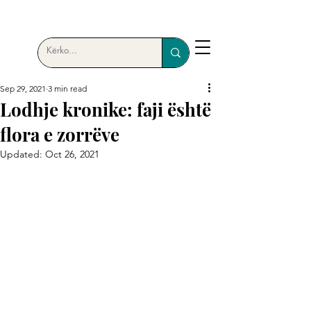
Sep 29, 2021
3 min read
Lodhje kronike: faji është
flora e zorrëve
Updated:
Oct 26, 2021