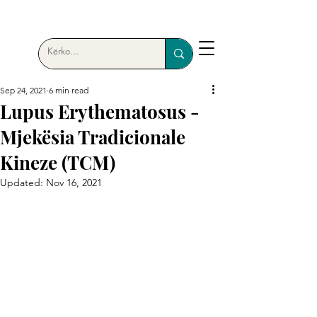
Sep 24, 2021
6 min read
Lupus Erythematosus -
Mjekësia Tradicionale
Kineze (TCM)
Updated:
Nov 16, 2021