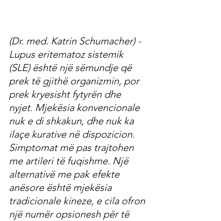
(Dr. med. Katrin Schumacher) - 
Lupus eritematoz sistemik 
(SLE) është një sëmundje që 
prek të gjithë organizmin, por 
prek kryesisht fytyrën dhe 
nyjet. Mjekësia konvencionale 
nuk e di shkakun, dhe nuk ka 
ilaçe kurative në dispozicion. 
Simptomat më pas trajtohen 
me artileri të fuqishme. Një 
alternativë me pak efekte 
anësore është mjekësia 
tradicionale kineze, e cila ofron 
një numër opsionesh për të 