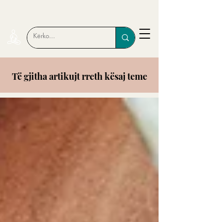
Të gjitha artikujt rreth kësaj teme