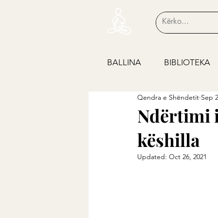
BALLINA
BIBLIOTEKA
Qendra e Shëndetit
Sep 2
Ndërtimi i
këshilla
Updated:
Oct 26, 2021