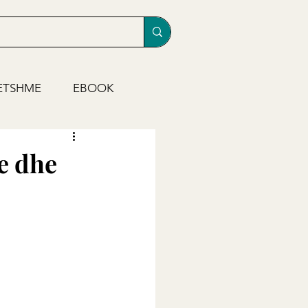
ETSHME
EBOOK
me dhe