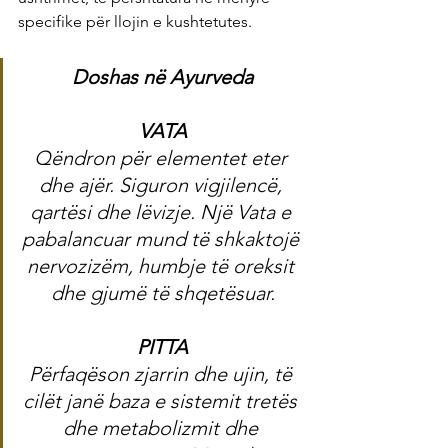
specifike për llojin e kushtetutes.
Doshas në Ayurveda
VATA
Qëndron për elementet eter 
dhe ajër. Siguron vigjilencë, 
qartësi dhe lëvizje. Një Vata e 
pabalancuar mund të shkaktojë 
nervozizëm, humbje të oreksit 
dhe gjumë të shqetësuar.
PITTA
Përfaqëson zjarrin dhe ujin, të 
cilët janë baza e sistemit tretës 
dhe metabolizmit dhe 