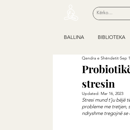
BALLINA
BIBLIOTEKA
Qendra e Shëndetit
Sep 1
Probiotik
stresin
Updated:
Mar 16, 2023
Stresi mund t’ju ​​bëj
probleme me tretjen, s
ndryshme tregojnë se d