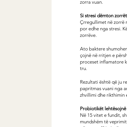
zorra vuan.
Si stresi dëmton zorrët
Çrregullimet në zorrë 
por edhe nga stresi. K
zorrëve.
Ato baktere shumohen të
çojnë në rritjen e pë
proceset inflamatore k
tru.
Rezultati është që ju 
papritmas vuani nga an
zhvillimi dhe rikthimin
Probiotikët lehtësojnë
Në 15 vitet e fundit, 
mundshëm të veprimit m