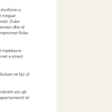
zhvillimin e 
ë treguar 
resit. Duke 
tresin dhe të 
imptomat fizike.
it mjekësore 
met e stresit 
uluan se kjo uli 
nërisht ato që 
Departamentit të 